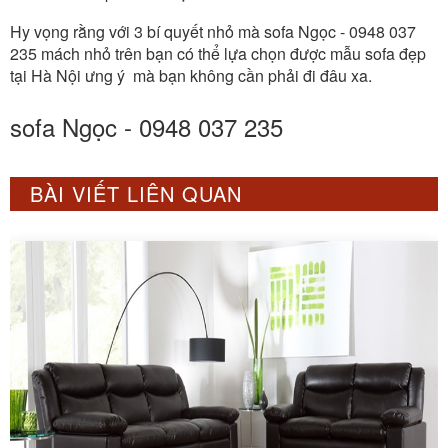
Hy vọng rằng với 3 bí quyết nhỏ mà sofa Ngọc - 0948 037
235 mách nhỏ trên bạn có thể lựa chọn được mẫu sofa đẹp
tại Hà Nội ưng ý mà bạn không cần phải đi đâu xa.
sofa Ngọc - 0948 037 235
BÀI VIẾT LIÊN QUAN