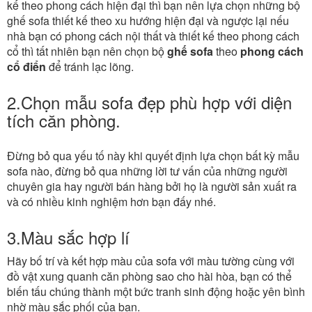
kế theo phong cách hiện đại thì bạn nên lựa chọn những bộ
ghế sofa thiết kế theo xu hướng hiện đại và ngược lại nếu
nhà bạn có phong cách nội thất và thiết kế theo phong cách
cổ thì tất nhiên bạn nên chọn bộ
ghế sofa
theo
phong cách
cổ điển
để tránh lạc lõng.
2.Chọn mẫu sofa đẹp phù hợp với diện
tích căn phòng.
Đừng bỏ qua yếu tố này khi quyết định lựa chọn bất kỳ mẫu
sofa nào, đừng bỏ qua những lời tư vấn của những người
chuyên gia hay người bán hàng bởi họ là người sản xuất ra
và có nhiều kinh nghiệm hơn bạn đấy nhé.
3.Màu sắc hợp lí
Hãy bố trí và kết hợp màu của sofa với màu tường cùng với
đồ vật xung quanh căn phòng sao cho hài hòa, bạn có thể
biến tấu chúng thành một bức tranh sinh động hoặc yên bình
nhờ màu sắc phối của bạn.