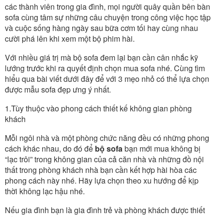
các thành viên trong gia đình, mọi người quây quần bên bàn
sofa cùng tâm sự những câu chuyện trong công việc học tập
và cuộc sống hàng ngày sau bữa cơm tối hay cùng nhau
cười phá lên khi xem một bộ phim hài.
Với nhiều giá trị mà bộ sofa đem lại bạn cần cân nhắc kỹ
lướng trước khi ra quyết định chọn mua sofa nhé. Cùng tìm
hiểu qua bài viết dưới đây để với 3 mẹo nhỏ có thể lựa chọn
được mẫu sofa đẹp ưng ý nhất.
1.Tùy thuộc vào phong cách thiết kế không gian phòng
khách
Mỗi ngôi nhà và một phòng chức năng đều có những phong
cách khác nhau, do đó để
bộ sofa
bạn mới mua không bị
“lạc trôi” trong không gian của cả căn nhà và những đồ nội
thất trong phòng khách nhà bạn cần kết hợp hài hòa các
phong cách này nhé. Hãy lựa chọn theo xu hướng để kịp
thời không lạc hậu nhé.
Nếu gia đình bạn là gia đình trẻ và phòng khách được thiết