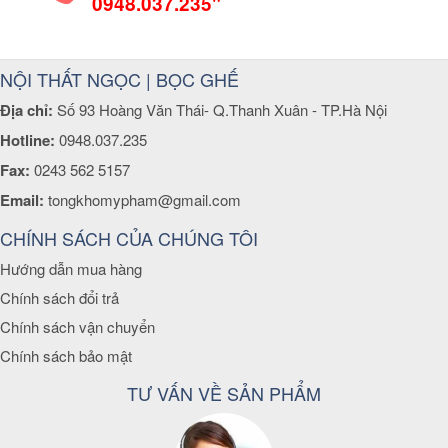
0948.037.235"
NỘI THẤT NGỌC | BỌC GHẾ
Địa chỉ:
Số 93 Hoàng Văn Thái- Q.Thanh Xuân - TP.Hà Nội
Hotline:
0948.037.235
Fax:
0243 562 5157
Email:
tongkhomypham@gmail.com
CHÍNH SÁCH CỦA CHÚNG TÔI
Hướng dẫn mua hàng
Chính sách đổi trả
Chính sách vận chuyển
Chính sách bảo mật
TƯ VẤN VỀ SẢN PHẨM