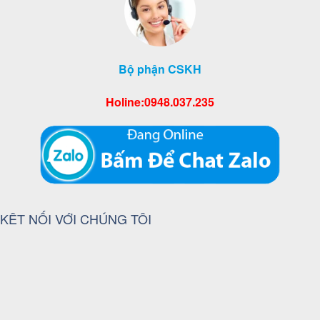
Bộ phận CSKH
Holine:0948.037.235
KÊT NỐI VỚI CHÚNG TÔI